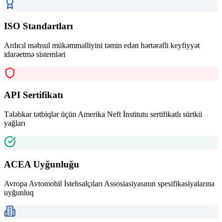
ISO Standartları
Ardıcıl məhsul mükəmməlliyini təmin edən hərtərəfli keyfiyyət
idarəetmə sistemləri
API Sertifikatı
Tələbkar tətbiqlər üçün Amerika Neft İnstitutu sertifikatlı sürtkü
yağları
ACEA Uyğunluğu
Avropa Avtomobil İstehsalçıları Assosiasiyasının spesifikasiyalarına
uyğunluq