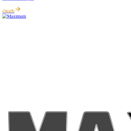
Ətraflı