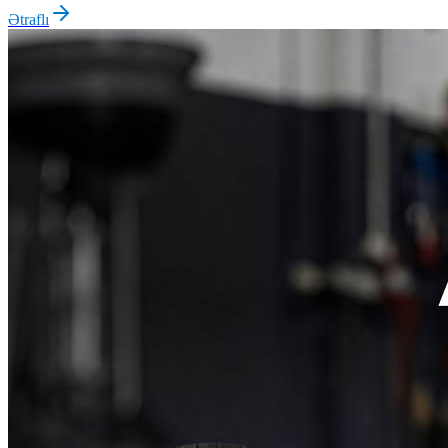
Ətraflı