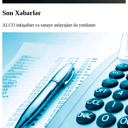
Sinova Group AG
Son Xəbərlər
ALCO inkişafları və sənaye anlayışları ilə yenilənin