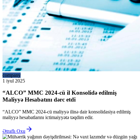
company
1 iyul 2025
“ALCO” MMC 2024-cü il Konsolidə edilmiş
Maliyyə Hesabatını dərc etdi
“ALCO” MMC 2024-cü maliyyə ilinə dair konsolidasiya edilmiş
maliyyə hesabatlarını ictimaiyyətə təqdim edir.
Ətraflı Oxu