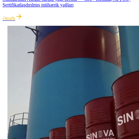
Sertifikatlaşdırılmış mühərrik yağları
Ətraflı